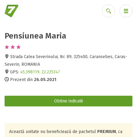
Pensiunea Maria
Ai uitat parola?
Strada Calea Severinului, Nr. 89, 325400, Caransebes, Caras-
Severin, ROMANIA
GPS:
45.398119, 22.225347
Prezent din
26.05.2021
Obtine indicatii
Această unitate nu beneficiează de pachetul
PREMIUM
, ca