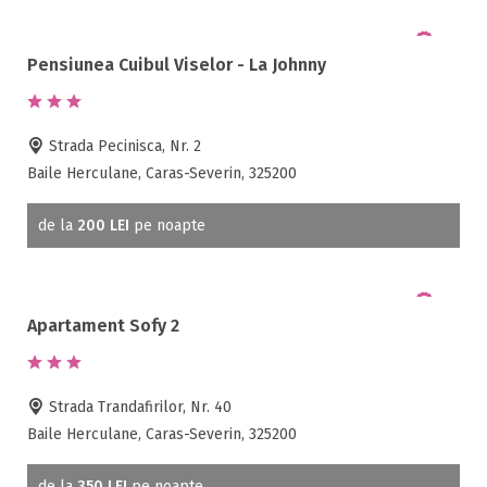
Pensiunea Cuibul Viselor - La Johnny
Strada Pecinisca, Nr. 2
Baile Herculane, Caras-Severin, 325200
de la
200 LEI
pe noapte
Apartament Sofy 2
Strada Trandafirilor, Nr. 40
Baile Herculane, Caras-Severin, 325200
de la
350 LEI
pe noapte