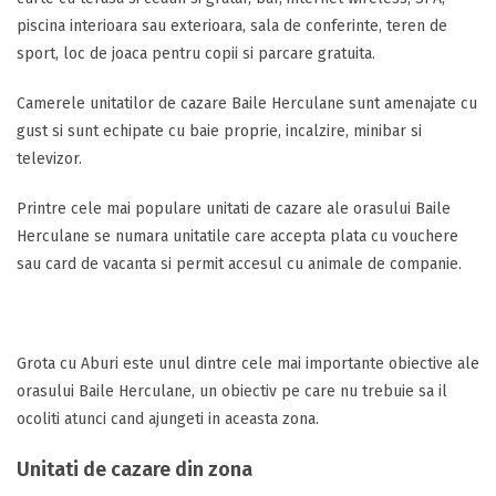
piscina interioara sau exterioara, sala de conferinte, teren de
sport, loc de joaca pentru copii si parcare gratuita.
Camerele unitatilor de cazare Baile Herculane sunt amenajate cu
gust si sunt echipate cu baie proprie, incalzire, minibar si
televizor.
Printre cele mai populare unitati de cazare ale orasului Baile
Herculane se numara unitatile care accepta plata cu vouchere
sau card de vacanta si permit accesul cu animale de companie.
Grota cu Aburi este unul dintre cele mai importante obiective ale
orasului Baile Herculane, un obiectiv pe care nu trebuie sa il
ocoliti atunci cand ajungeti in aceasta zona.
Unitati de cazare din zona