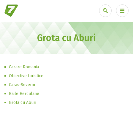
Grota cu Aburi
Ai uitat parola?
Cazare Romania
Obiective turistice
Caras-Severin
Baile Herculane
Grota cu Aburi