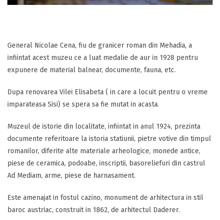
General Nicolae Cena, fiu de granicer roman din Mehadia, a
infiintat acest muzeu ce a luat medalie de aur in 1928 pentru
expunere de material balnear, documente, fauna, etc.
Dupa renovarea Vilei Elisabeta ( in care a locuit pentru o vreme
imparateasa Sisi) se spera sa fie mutat in acasta.
Muzeul de istorie din localitate, infiintat in anul 1924, prezinta
documente referitoare la istoria statiunii, pietre votive din timpul
romanilor, diferite alte materiale arheologice, monede antice,
piese de ceramica, podoabe, inscriptii, basoreliefuri din castrul
Ad Mediam, arme, piese de harnasament.
Este amenajat in fostul cazino, monument de arhitectura in stil
baroc austriac, construit in 1862, de arhitectul Daderer.