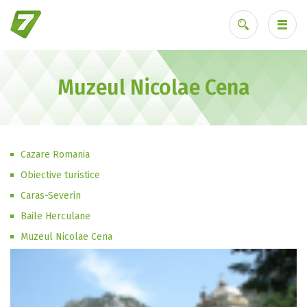
Muzeul Nicolae Cena
Ai uitat parola?
Cazare Romania
Obiective turistice
Caras-Severin
Baile Herculane
Muzeul Nicolae Cena