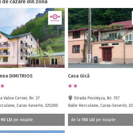
i de cazare din zona
nea DIMITRIOS
Casa Gică
a Valea Cernei, Nr. 37
Strada Pecinișca, Nr. 157
rculane, Caras-Severin, 325200
Baile Herculane, Caras-Severin, 3
90 LEI
pe noapte
de la
150 LEI
pe noapte