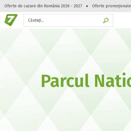
Oferte de cazare din România 2026 - 2027
Oferte promoționale
Căutați...
Gasești hote
Parcul Nat