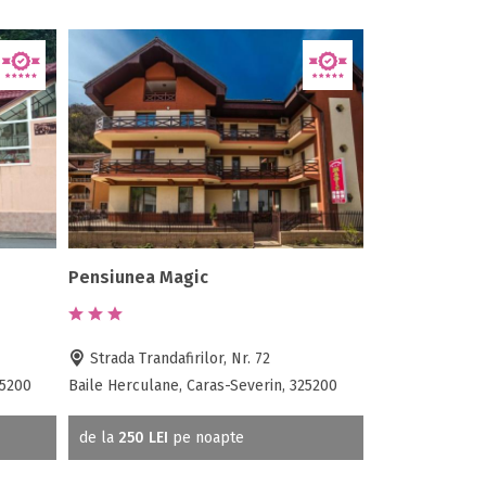
Pensiunea Magic
Strada Trandafirilor, Nr. 72
25200
Baile Herculane, Caras-Severin, 325200
de la
250 LEI
pe noapte