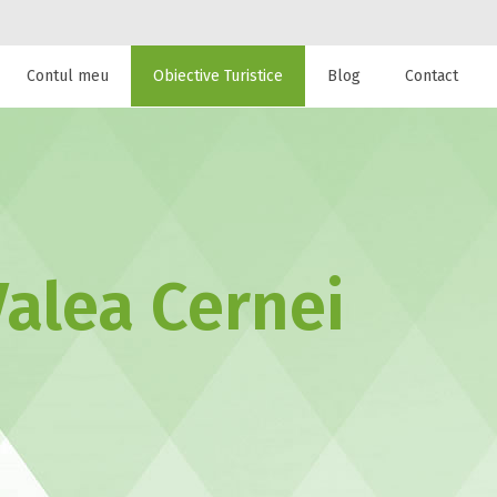
Contul meu
Obiective Turistice
Blog
Contact
 de cazare la
alea Cernei