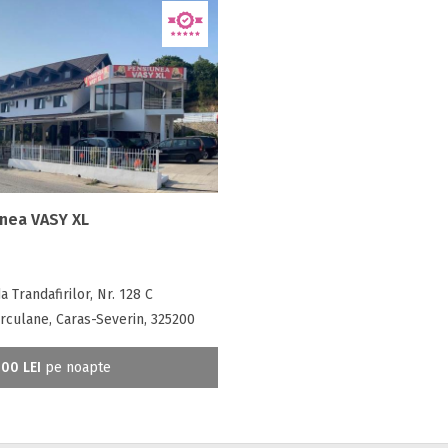
nea VASY XL
 Trandafirilor, Nr. 128 C
rculane, Caras-Severin, 325200
00 LEI
pe noapte